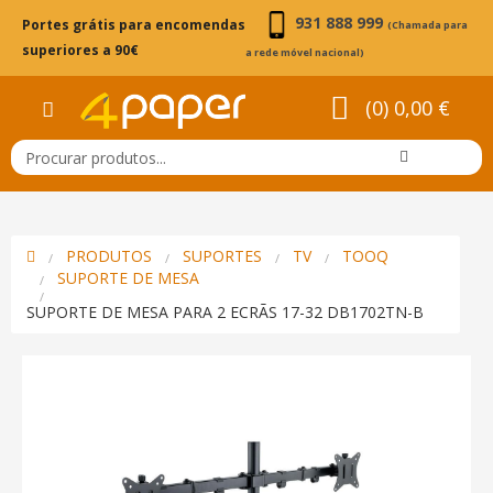
931 888 999
Portes grátis para encomendas
(Chamada para
superiores a 90€
a rede móvel nacional)
(0) 0,00 €
PRODUTOS
SUPORTES
TV
TOOQ
SUPORTE DE MESA
SUPORTE DE MESA PARA 2 ECRÃS 17-32 DB1702TN-B