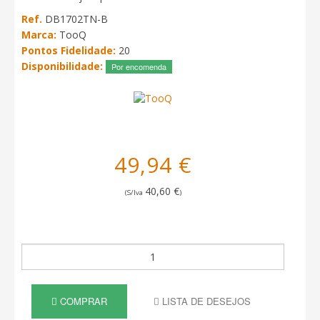
Ref.
DB1702TN-B
Marca:
TooQ
Pontos Fidelidade:
20
Disponibilidade:
Por encomenda
49,94 €
40,60 €
(S/Iva
)
COMPRAR
LISTA DE DESEJOS