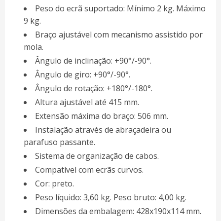
Peso do ecrã suportado: Mínimo 2 kg. Máximo
9 kg.
Braço ajustável com mecanismo assistido por
mola.
Ângulo de inclinação: +90°/-90°.
Ângulo de giro: +90°/-90°.
Ângulo de rotação: +180°/-180°.
Altura ajustável até 415 mm.
Extensão máxima do braço: 506 mm.
Instalação através de abraçadeira ou
parafuso passante.
Sistema de organização de cabos.
Compatível com ecrãs curvos.
Cor: preto.
Peso líquido: 3,60 kg. Peso bruto: 4,00 kg.
Dimensões da embalagem: 428x190x114 mm.