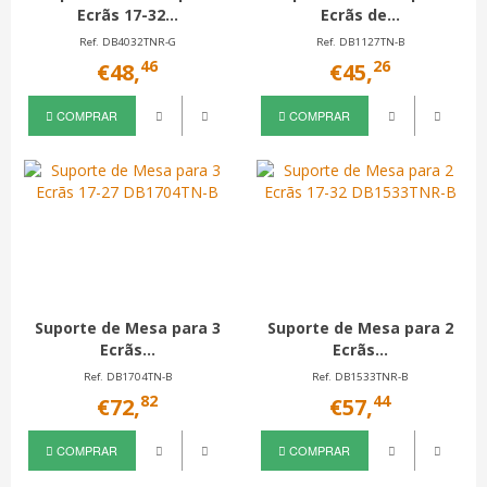
Ecrãs 17-32...
Ecrãs de...
Ref. DB4032TNR-G
Ref. DB1127TN-B
46
26
€48,
€45,
COMPRAR
COMPRAR
Suporte de Mesa para 3
Suporte de Mesa para 2
Ecrãs...
Ecrãs...
Ref. DB1704TN-B
Ref. DB1533TNR-B
82
44
€72,
€57,
COMPRAR
COMPRAR