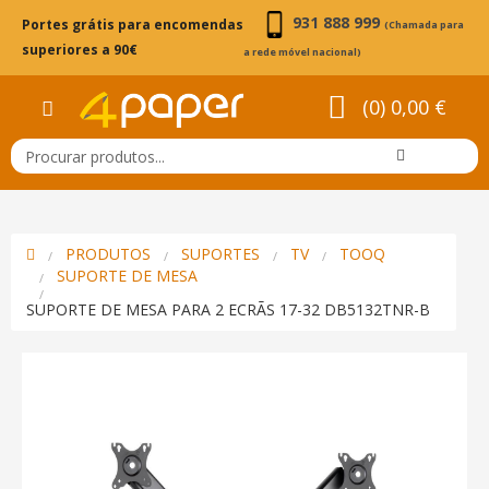
931 888 999
Portes grátis para encomendas
(Chamada para
superiores a 90€
a rede móvel nacional)
(0) 0,00 €
PRODUTOS
SUPORTES
TV
TOOQ
SUPORTE DE MESA
SUPORTE DE MESA PARA 2 ECRÃS 17-32 DB5132TNR-B