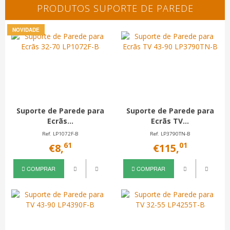
PRODUTOS SUPORTE DE PAREDE
NOVIDADE
Suporte de Parede para
Suporte de Parede para
Ecrãs...
Ecrãs TV...
Ref. LP1072F-B
Ref. LP3790TN-B
61
01
€8,
€115,
COMPRAR
COMPRAR