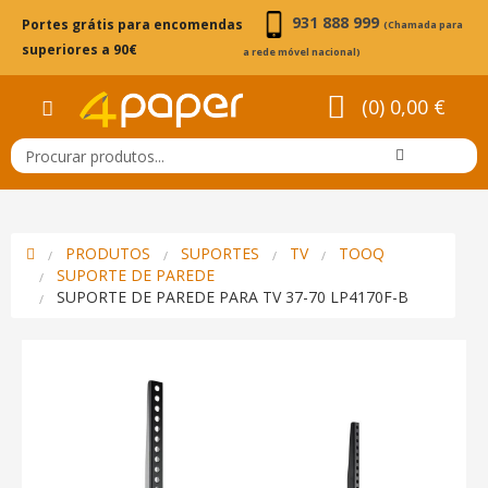
931 888 999
Portes grátis para encomendas
(Chamada para
superiores a 90€
a rede móvel nacional)
(0) 0,00 €
PRODUTOS
SUPORTES
TV
TOOQ
SUPORTE DE PAREDE
SUPORTE DE PAREDE PARA TV 37-70 LP4170F-B