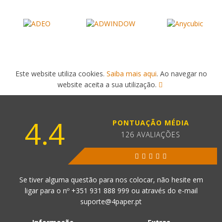
Este website utiliza cookies.
Saiba mais aqui
. Ao navegar no
website aceita a sua utilização.
4.4
PONTUAÇÃO MÉDIA
126 AVALIAÇÕES
Se tiver alguma questão para nos colocar, não hesite em
ligar para o nº
+351 931 888 999
ou através do e-mail
suporte@4paper.pt