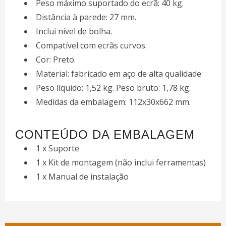
Peso máximo suportado do ecrã: 40 kg.
Distância à parede: 27 mm.
Inclui nível de bolha.
Compatível com ecrãs curvos.
Cor: Preto.
Material: fabricado em aço de alta qualidade
Peso líquido: 1,52 kg. Peso bruto: 1,78 kg.
Medidas da embalagem: 112x30x662 mm.
CONTEÚDO DA EMBALAGEM
1 x Suporte
1 x Kit de montagem (não inclui ferramentas)
1 x Manual de instalação