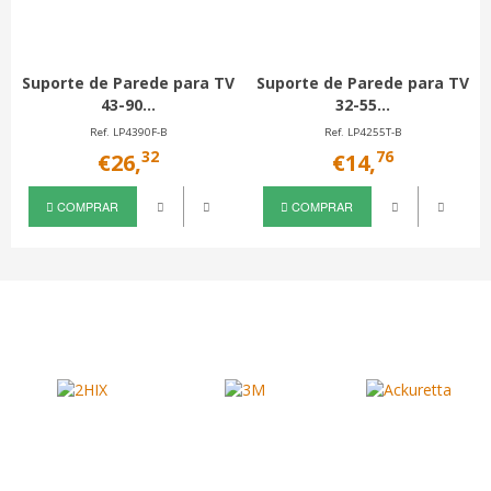
Suporte de Parede para TV
Suporte de Parede para TV
43-90...
32-55...
Ref. LP4390F-B
Ref. LP4255T-B
32
76
€26,
€14,
COMPRAR
COMPRAR