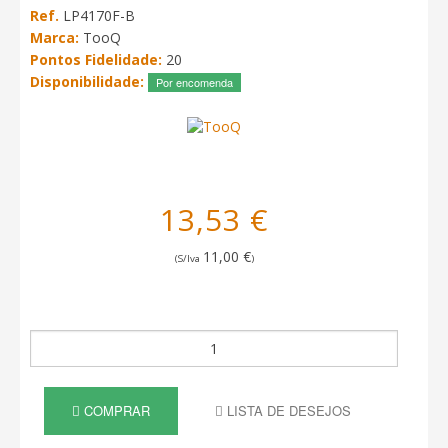
Ref.
LP4170F-B
Marca:
TooQ
Pontos Fidelidade:
20
Disponibilidade:
Por encomenda
13,53 €
11,00 €
(S/Iva
)
COMPRAR
LISTA DE DESEJOS