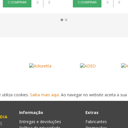
COMPRAR
COMPRAR
 utiliza cookies.
Saiba mais aqui
. Ao navegar no website aceita a sua 
Informação
Extras
DIA
Entregas e devoluções
Fabricantes
ES
Política de privacidade
Promoções