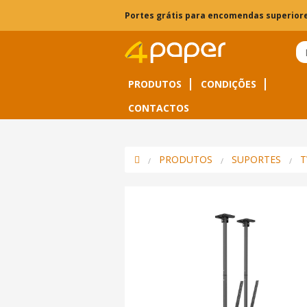
Portes grátis para encomendas superiore
PRODUTOS
CONDIÇÕES
CONTACTOS
PRODUTOS
SUPORTES
T