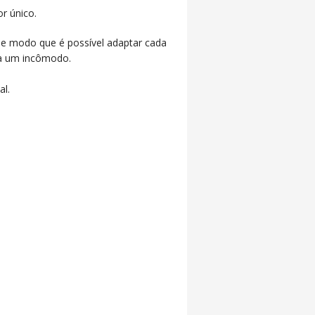
r único.
, de modo que é possível adaptar cada
ja um incômodo.
al.