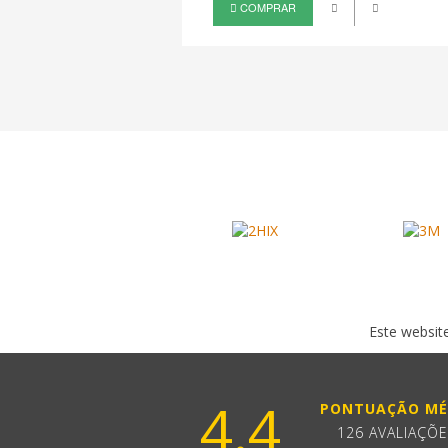
COMPRAR
Este website
4.4
PONTUAÇÃO MÉ
126 AVALIAÇÕ