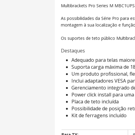
Multibrackets Pro Series M
MBC1UP
As possibilidades da Série Pro para e
montagem à sua localização e função.
Os suportes de teto público Multibrack
Destaques
Adequado para telas maiore
Suporta carga máxima de 1
Um produto profissional, fle
Inclui adaptadores VESA pa
Gerenciamento integrado de
Power click install para uma 
Placa de teto incluída
Possibilidade de posição re
Kit de ferragens incluído
Para TV:
4