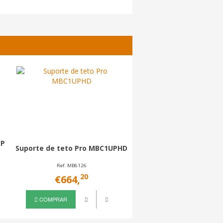
UP
Suporte de teto Pro MBC1UPHD
Suporte de teto Pro M
Ref. MB6126
Ref. MB3576
20
30
€664,
€4809,
COMPRAR
COMPRAR