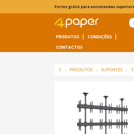
Portes grátis para encomendas superiore
PRODUTOS
CONDIÇÕES
CONTACTOS
PRODUTOS
SUPORTES
T