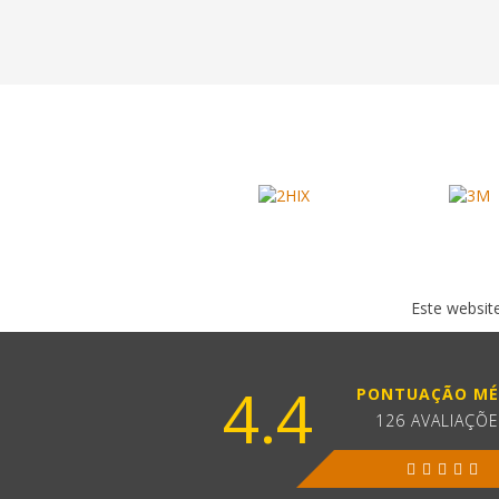
Este website
4.4
PONTUAÇÃO MÉ
126 AVALIAÇÕ