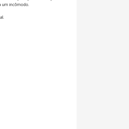
ja um incômodo.
al.