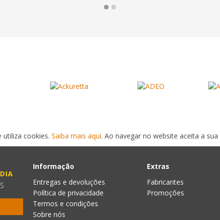
 utiliza cookies.
Saiba mais aqui
. Ao navegar no website aceita a sua 
Informação
Extras
DIA
Entregas e devoluções
Fabricantes
ES
Política de privacidade
Promoções
Termos e condições
Sobre nós