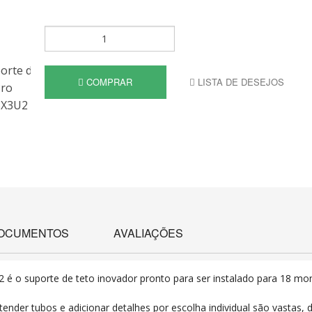
COMPRAR
LISTA DE DESEJOS
OCUMENTOS
AVALIAÇÕES
2
é o suporte de teto inovador pronto para ser instalado para 18 moni
stender tubos e adicionar detalhes por escolha individual são vastas