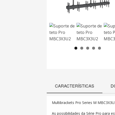
CARACTERÍSTICAS
D
Multibrackets Pro Series M
MBC3X3U
As possibilidades da Série Pro para e