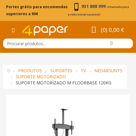
931 888 999
Portes grátis para encomendas
(Chamada para
superiores a 90€
a rede móvel nacional)
(0) 0,00 €
PRODUTOS
SUPORTES
TV
NEOMOUNTS
SUPORTE MOTORIZADO
SUPORTE MOTORIZADO M FLOORBASE 120KG