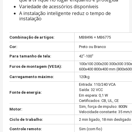
Variedade de acessórios disponíveis
A instalação inteligente reduz o tempo de
instalação
Combinação de artigos:
MB8496 + MB6775
Cor:
Preto ou Branco
Para tamanho de tela:
42"-100"
100x100 200x200 300x300 350
Furos de montagem (VESA):
600x400 800x400 mm (800x600
Carregamento máximo:
120kg
Entrada: 110/240 VCA
Saída: 32 VCC
Fonte de energia:
Em espera: 0,1 W
Certificados: CB, UL, CE
Sim, força de impulso: 800N
Motor:
Velocidade constante: 35 mm/
Ciclo de trabalho:
2 min ligado, 18 min desligado
Controle remoto:
Sim (com fio)