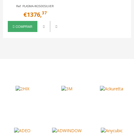
Ref. PLASMA-W2500SILVER
37
€1376,
COMPRAR