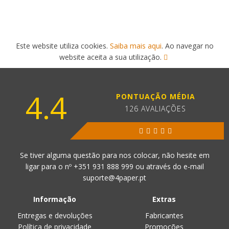
Este website utiliza cookies.
Saiba mais aqui
. Ao navegar no
website aceita a sua utilização.
4.4
PONTUAÇÃO MÉDIA
126 AVALIAÇÕES
Se tiver alguma questão para nos colocar, não hesite em
ligar para o nº
+351 931 888 999
ou através do e-mail
suporte@4paper.pt
Informação
Extras
Entregas e devoluções
Fabricantes
Política de privacidade
Promoções