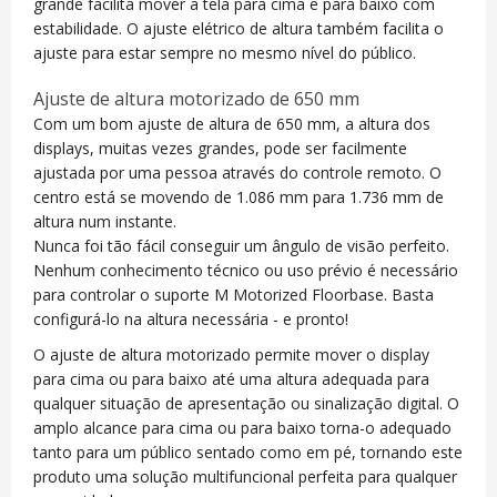
grande facilita mover a tela para cima e para baixo com
estabilidade. O ajuste elétrico de altura também facilita o
ajuste para estar sempre no mesmo nível do público.
Ajuste de altura motorizado de 650 mm
Com um bom ajuste de altura de 650 mm, a altura dos
displays, muitas vezes grandes, pode ser facilmente
ajustada por uma pessoa através do controle remoto. O
centro está se movendo de 1.086 mm para 1.736 mm de
altura num instante.
Nunca foi tão fácil conseguir um ângulo de visão perfeito.
Nenhum conhecimento técnico ou uso prévio é necessário
para controlar o suporte M Motorized Floorbase. Basta
configurá-lo na altura necessária - e pronto!
O ajuste de altura motorizado permite mover o display
para cima ou para baixo até uma altura adequada para
qualquer situação de apresentação ou sinalização digital. O
amplo alcance para cima ou para baixo torna-o adequado
tanto para um público sentado como em pé, tornando este
produto uma solução multifuncional perfeita para qualquer