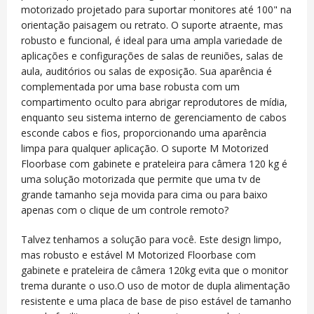
motorizado projetado para suportar monitores até 100" na
orientação paisagem ou retrato. O suporte atraente, mas
robusto e funcional, é ideal para uma ampla variedade de
aplicações e configurações de salas de reuniões, salas de
aula, auditórios ou salas de exposição. Sua aparência é
complementada por uma base robusta com um
compartimento oculto para abrigar reprodutores de mídia,
enquanto seu sistema interno de gerenciamento de cabos
esconde cabos e fios, proporcionando uma aparência
limpa para qualquer aplicação. O suporte M Motorized
Floorbase com gabinete e prateleira para câmera 120 kg é
uma solução motorizada que permite que uma tv de
grande tamanho seja movida para cima ou para baixo
apenas com o clique de um controle remoto?
Talvez tenhamos a solução para você. Este design limpo,
mas robusto e estável M Motorized Floorbase com
gabinete e prateleira de câmera 120kg evita que o monitor
trema durante o uso.O uso de motor de dupla alimentação
resistente e uma placa de base de piso estável de tamanho