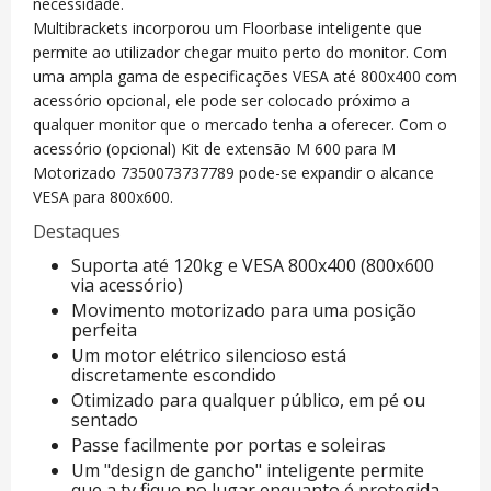
necessidade.
Multibrackets incorporou um Floorbase inteligente que
permite ao utilizador chegar muito perto do monitor. Com
uma ampla gama de especificações VESA até 800x400 com
acessório opcional, ele pode ser colocado próximo a
qualquer monitor que o mercado tenha a oferecer. Com o
acessório (opcional) Kit de extensão M 600 para M
Motorizado 7350073737789 pode-se expandir o alcance
VESA para 800x600.
Destaques
Suporta até 120kg e VESA 800x400 (800x600
via acessório)
Movimento motorizado para uma posição
perfeita
Um motor elétrico silencioso está
discretamente escondido
Otimizado para qualquer público, em pé ou
sentado
Passe facilmente por portas e soleiras
Um "design de gancho" inteligente permite
que a tv fique no lugar enquanto é protegida