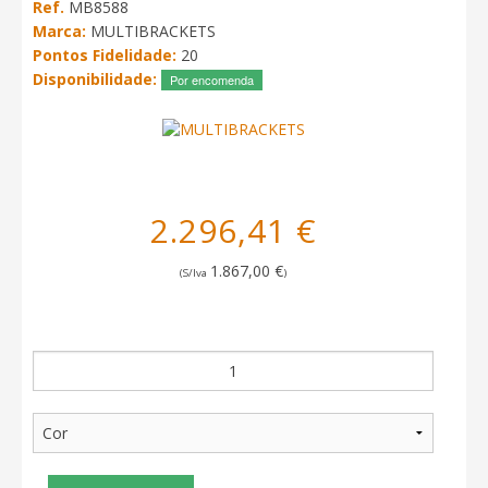
Ref.
MB8588
Marca:
MULTIBRACKETS
Pontos Fidelidade:
20
Disponibilidade:
Por encomenda
2.296,41 €
1.867,00 €
(S/Iva
)