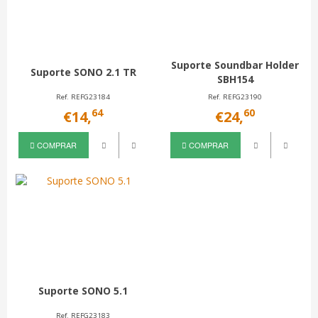
Suporte Soundbar Holder
Suporte SONO 2.1 TR
SBH154
Ref. REFG23184
Ref. REFG23190
64
60
€14,
€24,
COMPRAR
COMPRAR
Suporte SONO 5.1
Ref. REFG23183