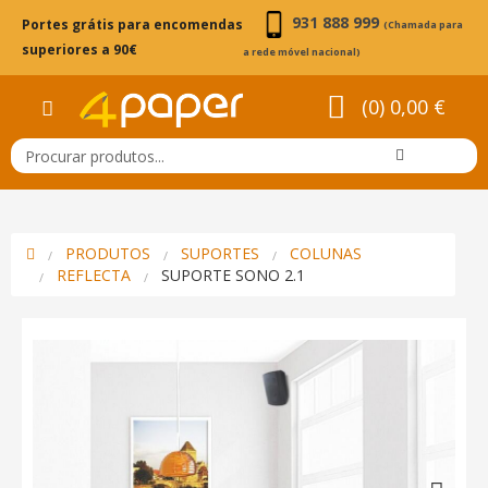
931 888 999
Portes grátis para encomendas
(Chamada para
superiores a 90€
a rede móvel nacional)
(0) 0,00 €
PRODUTOS
SUPORTES
COLUNAS
REFLECTA
SUPORTE SONO 2.1