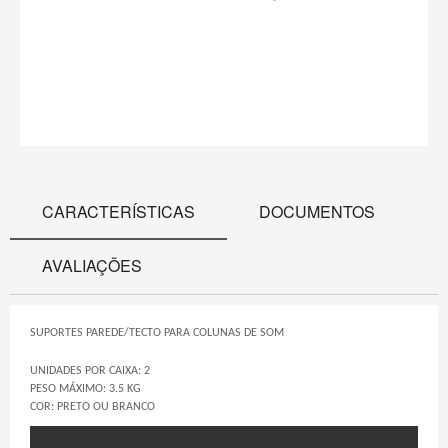
CARACTERÍSTICAS
DOCUMENTOS
AVALIAÇÕES
SUPORTES PAREDE/TECTO PARA COLUNAS DE SOM
UNIDADES POR CAIXA: 2
PESO MÁXIMO: 3.5 KG
COR: PRETO OU BRANCO