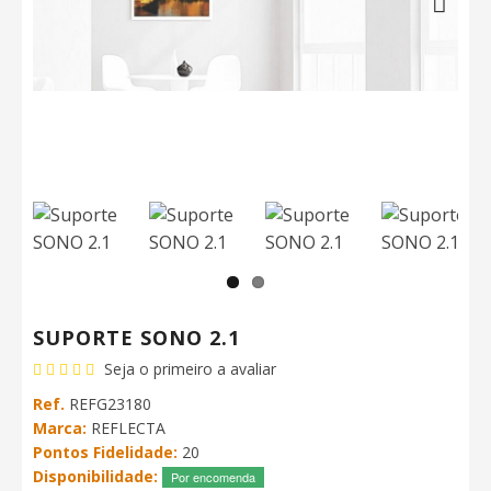
Next
SUPORTE SONO 2.1
Seja o primeiro a avaliar
Ref.
REFG23180
Marca:
REFLECTA
Pontos Fidelidade:
20
Disponibilidade:
Por encomenda