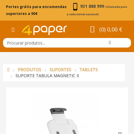
931 888 999
Portes grátis para encomendas
(Chamada para
superiores a 90€
a rede móvel nacional)
(0) 0,00 €
PRODUTOS
SUPORTES
TABLETS
SUPORTE TABULA MAGNETIC II