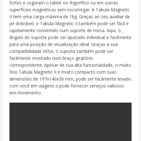
fortes e seguram o tablet no frigorífico ou em outras
superfícies magnéticas sem escorregar.
A Tabula Magnetic
II tem uma carga máxima de 1kg.
Graças ao seu auxiliar de
pé dobrável, o Tabula Magnetic II também pode ser fácil e
rapidamente convertido num suporte de mesa.
Aqui, o
ângulo do suporte pode ser ajustado individual e facilmente
para uma posição de visualização ideal.
Graças à sua
compatibilidade VESA, o suporte também pode ser
facilmente montado num braço giratório
correspondente.
Apesar de sua alta funcionalidade, o muito
fino Tabula Magnetic II é muito compacto com suas
dimensões de 197x140x36 mm, pode ser facilmente levado
com você em viagens e pode fornecer serviços valiosos
em movimento.