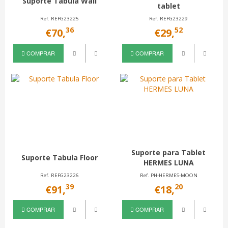
Suporte Tabula Wall
tablet
Ref. REFG23225
Ref. REFG23229
36
52
€70,
€29,
COMPRAR
COMPRAR
Suporte para Tablet
Suporte Tabula Floor
HERMES LUNA
Ref. REFG23226
Ref. PH-HERMES-MOON
39
20
€91,
€18,
COMPRAR
COMPRAR