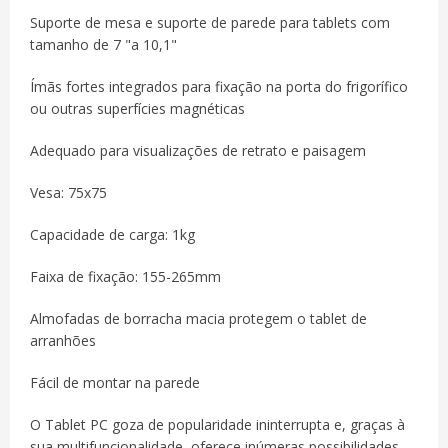
Suporte de mesa e suporte de parede para tablets com
tamanho de 7 "a 10,1"
Ímãs fortes integrados para fixação na porta do frigorífico
ou outras superfícies magnéticas
Adequado para visualizações de retrato e paisagem
Vesa: 75x75
Capacidade de carga: 1kg
Faixa de fixação: 155-265mm
Almofadas de borracha macia protegem o tablet de
arranhões
Fácil de montar na parede
O Tablet PC goza de popularidade ininterrupta e, graças à
sua multifuncionalidade, oferece inúmeras possibilidades