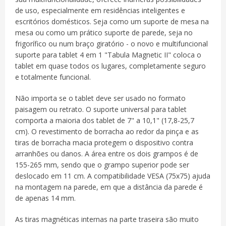
de uso, especialmente em residências inteligentes e
escritórios domésticos.
Seja como um suporte de mesa na
mesa ou como um prático suporte de parede, seja no
frigorífico ou num braço giratório - o novo e multifuncional
suporte para tablet 4 em 1 "Tabula Magnetic II" coloca o
tablet em quase todos os lugares, completamente seguro
e totalmente funcional.
Não importa se o tablet deve ser usado no formato
paisagem ou retrato.
O suporte universal para tablet
comporta a maioria dos tablet de 7" a 10,1" (17,8-25,7
cm).
O revestimento de borracha ao redor da pinça e as
tiras de borracha macia protegem o dispositivo contra
arranhões ou danos.
A área entre os dois grampos é de
155-265 mm, sendo que o grampo superior pode ser
deslocado em 11 cm.
A compatibilidade VESA (75x75) ajuda
na montagem na parede, em que a distância da parede é
de apenas 14 mm.
As tiras magnéticas internas na parte traseira são muito