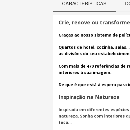
CARACTERÍSTICAS
D
Crie, renove ou transforme 
Graças ao nosso sistema de pelíc
Quartos de hotel, cozinha, salas
as divisões do seu estabeleciment
Com mais de 470 referências de r
interiores à sua imagem.
De que é que está à espera para in
Inspiração na Natureza
Inspirada em diferentes espécies
natureza. Sonha com interiores q
teca...