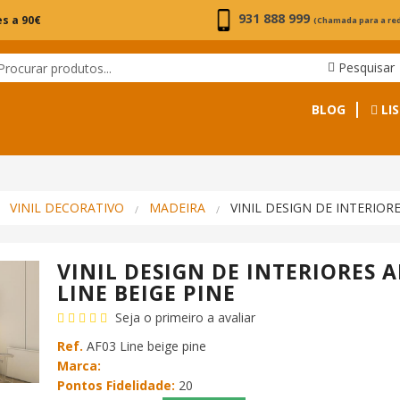
931 888 999
s a 90€
(Chamada para a re
Pesquisar
BLOG
LIS
VINIL DECORATIVO
MADEIRA
VINIL DESIGN DE INTERIORE
VINIL DESIGN DE INTERIORES A
LINE BEIGE PINE
Seja o primeiro a avaliar
Ref.
AF03 Line beige pine
Marca:
Pontos Fidelidade:
20