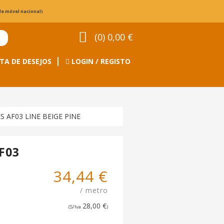
de móvel nacional)
(0) 0,00 €
TA DE DESEJOS
LOGIN / REGISTO
S AF03 LINE BEIGE PINE
F03
34,44 €
/ metro
28,00 €
(S/Iva
)