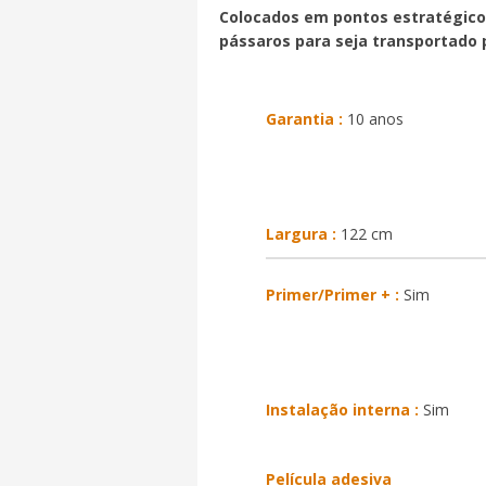
Colocados em pontos estratégicos
pássaros para seja transportado p
Garantia :
10 anos
Largura :
122 cm
Primer/Primer + :
Sim
Instalação interna :
Sim
Película adesiva