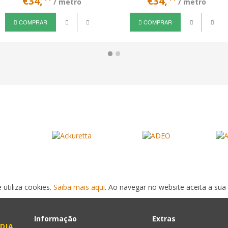
€34,
€34,
/ metro
/ metro
COMPRAR
COMPRAR
 utiliza cookies.
Saiba mais aqui
. Ao navegar no website aceita a sua 
Informação
Extras
DIA