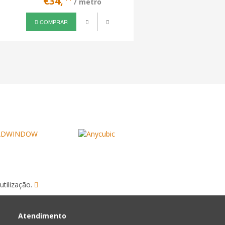
€34,
€34,
/ metro
/ metro
COMPRAR
COMPRAR
utilização.
Atendimento