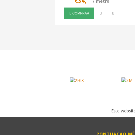
€34,
/ metro
COMPRAR
Este website
PONTUAÇÃO MÉ