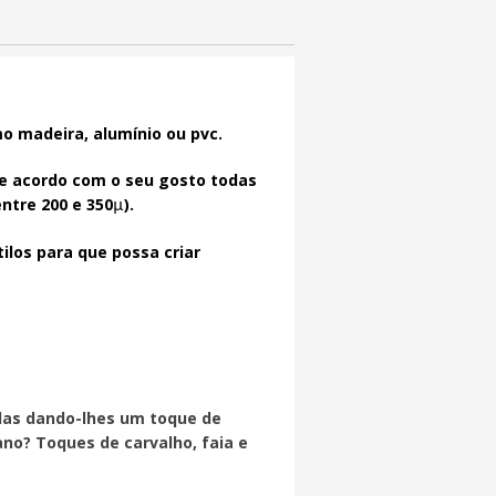
o madeira, alumínio ou pvc.
de acordo com o seu gosto todas
ntre 200 e 350
).
µ
los para que possa criar
alas dando-lhes um toque de
no? Toques de carvalho, faia e