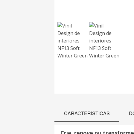
CARACTERÍSTICAS
D
Crie, renove ou transforme 