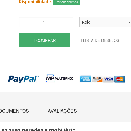
Disponibilidade:
Por encomenda
COMPRAR
LISTA DE DESEJOS
OCUMENTOS
AVALIAÇÕES
as suas paredes e mobiliário.