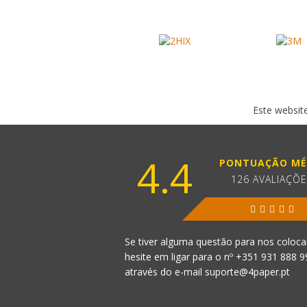
Este website
4.4
PONTUAÇÃO MÉ
126 AVALIAÇÕ
Se tiver alguma questão para nos coloca
hesite em ligar para o nº
+351 931 888 
através do e-mail
suporte@4paper.pt