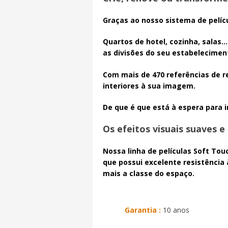
Graças ao nosso sistema de pelíc
Quartos de hotel, cozinha, salas
as divisões do seu estabeleciment
Com mais de 470 referências de r
interiores à sua imagem.
De que é que está à espera para in
Os efeitos visuais suaves e
Nossa linha de películas Soft To
que possui excelente resistência
mais a classe do espaço.
Garantia :
10 anos