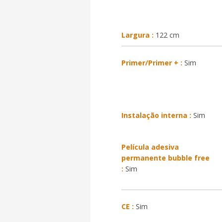
Largura :
122 cm
Primer/Primer + :
Sim
Instalação interna :
Sim
Película adesiva
permanente bubble free
:
Sim
CE :
Sim