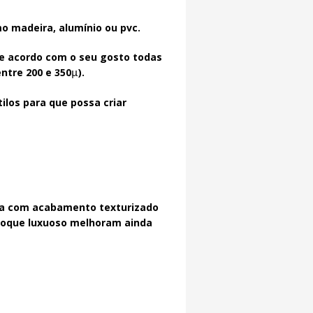
o madeira, alumínio ou pvc.
de acordo com o seu gosto todas
ntre 200 e 350
).
µ
los para que possa criar
ada com acabamento texturizado
 toque luxuoso melhoram ainda