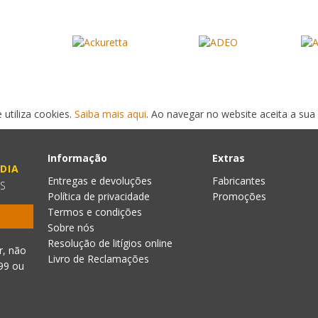
 utiliza cookies.
Saiba mais aqui
. Ao navegar no website aceita a sua 
Informação
Extras
DIA
Entregas e devoluções
Fabricantes
ES
Política de privacidade
Promoções
Termos e condições
Sobre nós
Resolução de litígios online
r, não
Livro de Reclamações
999
ou