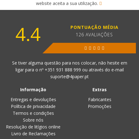
website aceita a sua utilização.
4.4
PONTUAÇÃO MÉDIA
126 AVALIAÇÕES
Se tiver alguma questão para nos colocar, não hesite em
ligar para o nº
+351 931 888 999
ou através do e-mail
suporte@4paper.pt
Informação
Extras
Entregas e devoluções
Fabricantes
Política de privacidade
Promoções
Termos e condições
Sobre nós
Resolução de litígios online
Livro de Reclamações