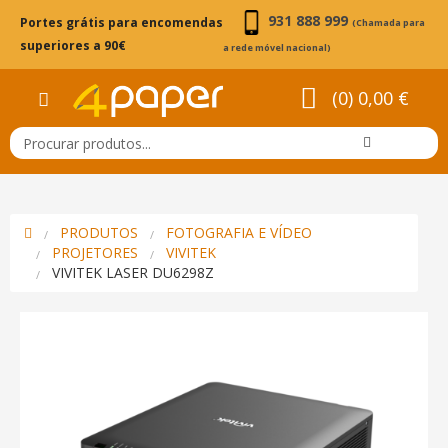
931 888 999
Portes grátis para encomendas
(Chamada para
superiores a 90€
a rede móvel nacional)
(0) 0,00 €
PRODUTOS
FOTOGRAFIA E VÍDEO
PROJETORES
VIVITEK
VIVITEK LASER DU6298Z