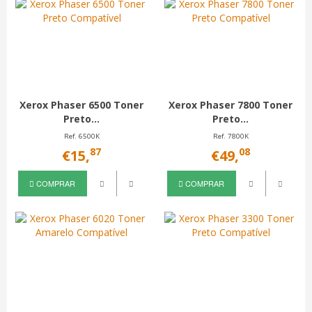
Xerox Phaser 6500 Toner
Xerox Phaser 7800 Toner
Preto...
Preto...
Ref. 6500K
Ref. 7800K
87
08
€15,
€49,
COMPRAR
COMPRAR