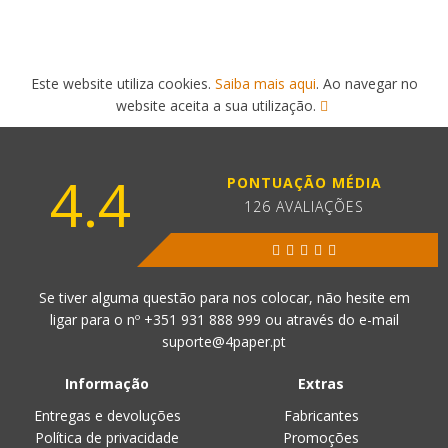
Este website utiliza cookies.
Saiba mais aqui
. Ao navegar no
website aceita a sua utilização.
4.4
PONTUAÇÃO MÉDIA
126 AVALIAÇÕES
Se tiver alguma questão para nos colocar, não hesite em
ligar para o nº
+351 931 888 999
ou através do e-mail
suporte@4paper.pt
Informação
Extras
Entregas e devoluções
Fabricantes
Política de privacidade
Promoções