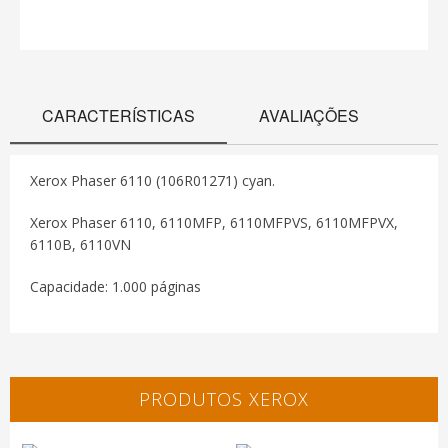
CARACTERÍSTICAS
AVALIAÇÕES
Xerox Phaser 6110 (106R01271) cyan.
Xerox Phaser 6110, 6110MFP, 6110MFPVS, 6110MFPVX,
6110B, 6110VN
Capacidade: 1.000 páginas
PRODUTOS XEROX