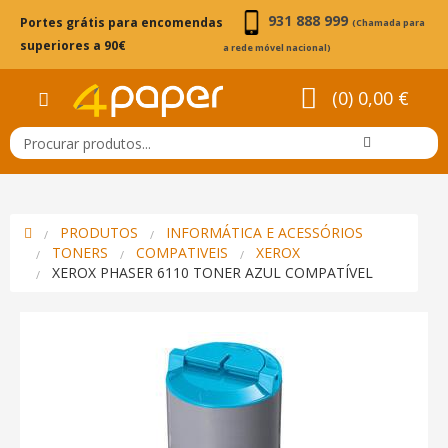
931 888 999
Portes grátis para encomendas
(Chamada para
superiores a 90€
a rede móvel nacional)
(0) 0,00 €
PRODUTOS
INFORMÁTICA E ACESSÓRIOS
TONERS
COMPATIVEIS
XEROX
XEROX PHASER 6110 TONER AZUL COMPATÍVEL