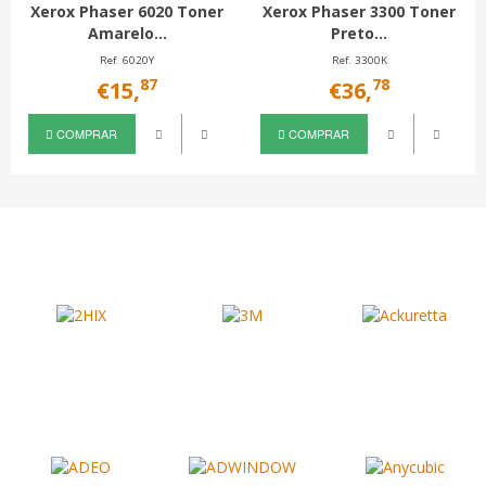
Xerox Phaser 6020 Toner
Xerox Phaser 3300 Toner
Amarelo...
Preto...
Ref. 6020Y
Ref. 3300K
87
78
€15,
€36,
COMPRAR
COMPRAR