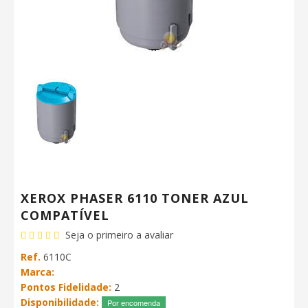
XEROX PHASER 6110 TONER AZUL
COMPATÍVEL
Seja o primeiro a avaliar
Ref.
6110C
Marca:
Pontos Fidelidade:
2
Disponibilidade:
Por encomenda