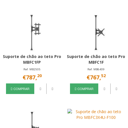
Suporte de chão ao teto Pro
Suporte de chão ao teto Pro
MBFC1FP
MBFC1F
Ref. MB2505
Ref. MB6409
20
52
€787,
€767,
COMPRAR
COMPRAR