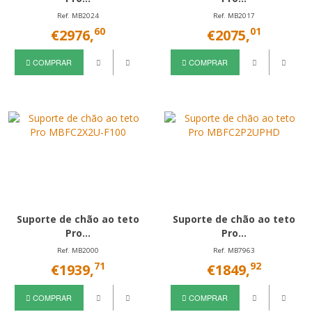
Ref. MB2024
Ref. MB2017
60
01
€2976,
€2075,
COMPRAR
COMPRAR
Suporte de chão ao teto
Suporte de chão ao teto
Pro...
Pro...
Ref. MB2000
Ref. MB7963
71
92
€1939,
€1849,
COMPRAR
COMPRAR