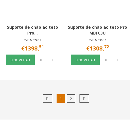
Suporte de chão ao teto
Suporte de chão ao teto Pro
Pro...
MBFC3U
Ref. MB7932
Ref. MB3644
51
72
€1398,
€1308,
COMPRAR
COMPRAR
1
2