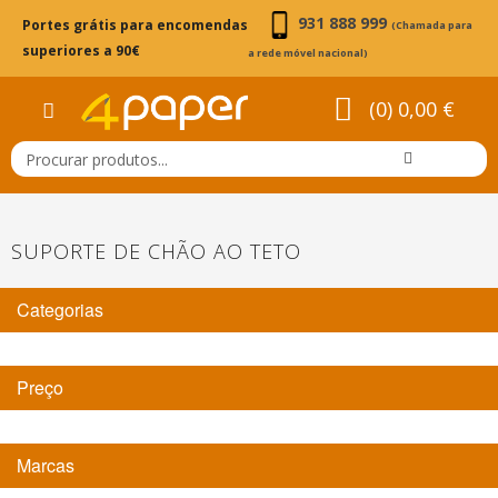
931 888 999
Portes grátis para encomendas
(Chamada para
superiores a 90€
a rede móvel nacional)
(0) 0,00 €
SUPORTE DE CHÃO AO TETO
Categorias
Preço
Marcas