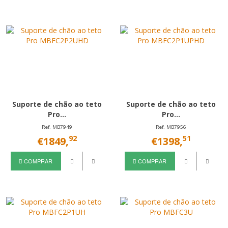
Suporte de chão ao teto
Suporte de chão ao teto
Pro...
Pro...
Ref. MB7949
Ref. MB7956
92
51
€1849,
€1398,
COMPRAR
COMPRAR