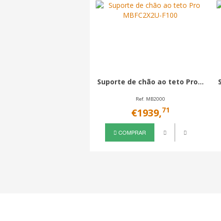
Suporte de chão ao teto Pro...
Ref. MB2000
71
€1939,
COMPRAR