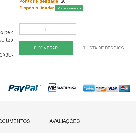
Pontos Fidelidade:
20
Disponibilidade:
Por encomenda
COMPRAR
LISTA DE DESEJOS
OCUMENTOS
AVALIAÇÕES