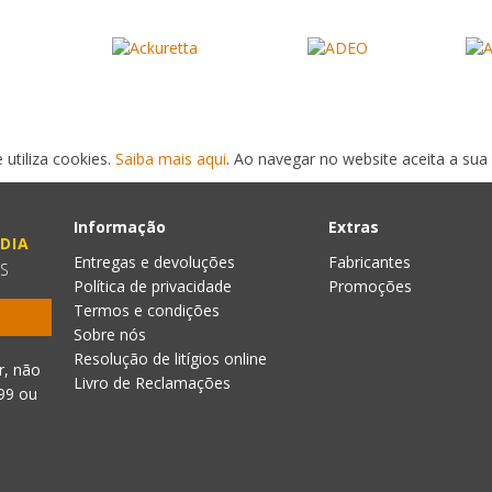
 utiliza cookies.
Saiba mais aqui
. Ao navegar no website aceita a sua 
Informação
Extras
DIA
Entregas e devoluções
Fabricantes
ES
Política de privacidade
Promoções
Termos e condições
Sobre nós
Resolução de litígios online
r, não
Livro de Reclamações
999
ou