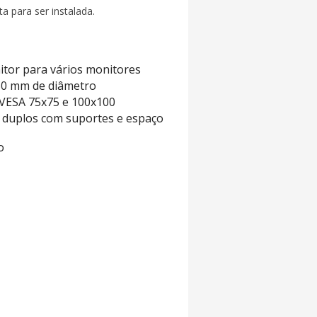
a para ser instalada.
itor para vários monitores
 50 mm de diâmetro
 VESA 75x75 e 100x100
os duplos com suportes e espaço
o