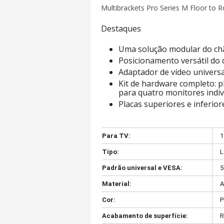
Multibrackets Pro Series M Floor to
Destaques
Uma solução modular do chã
Posicionamento versátil do 
Adaptador de vídeo univers
Kit de hardware completo: p
para quatro monitores indiv
Placas superiores e inferio
Para TV:
1
Tipo:
L
Padrão universal e VESA:
5
Material:
A
Cor:
P
Acabamento de superfície:
R