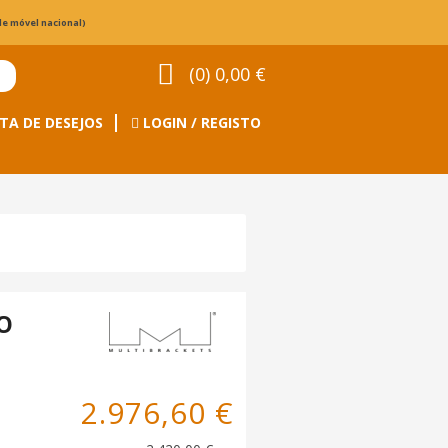
de móvel nacional)
(0) 0,00 €
TA DE DESEJOS
LOGIN / REGISTO
O
2.976,60 €