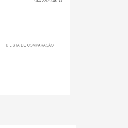
2.420,00 €
(S/Iva
)
LISTA DE COMPARAÇÃO