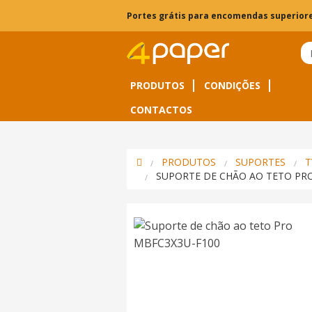
Portes grátis para encomendas superiore
PRODUTOS
CONDIÇÕES
CONTACTOS
PRODUTOS
SUPORTES
T
SUPORTE DE CHÃO AO TETO PR