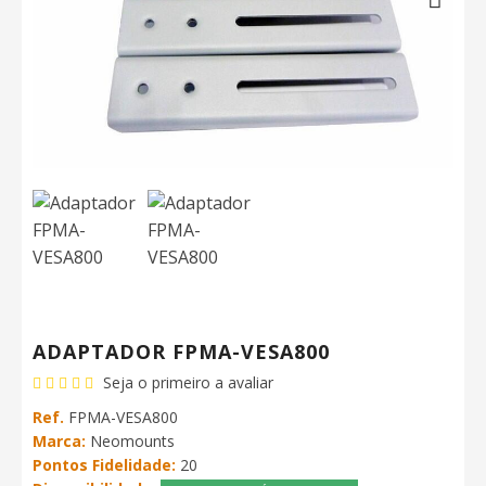
Next
ADAPTADOR FPMA-VESA800
Seja o primeiro a avaliar
Ref.
FPMA-VESA800
Marca:
Neomounts
Pontos Fidelidade:
20