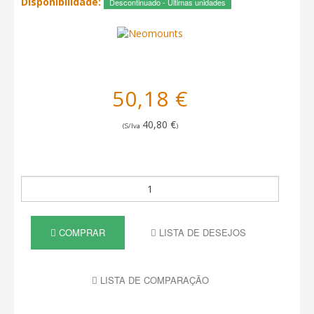
Disponibilidade:
Descontinuado - Últimas unidades
50,18 €
40,80 €
(S/Iva
)
COMPRAR
LISTA DE DESEJOS
LISTA DE COMPARAÇÃO