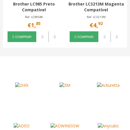
Brother LC985 Preto
Brother LC3213M Magenta
Compatível
Compatível
Ref. LC985BK
Ref. LC3213M
85
92
€1,
€4,
COMPRAR
COMPRAR