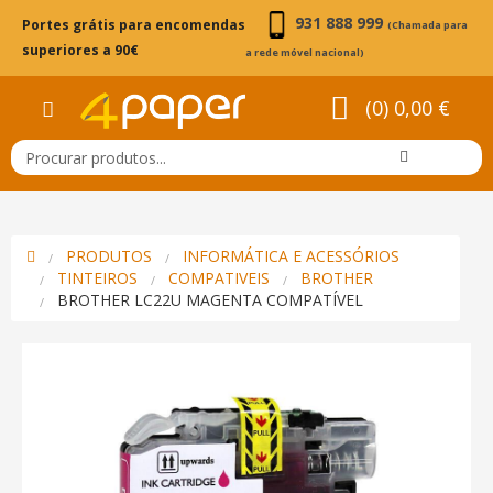
931 888 999
Portes grátis para encomendas
(Chamada para
superiores a 90€
a rede móvel nacional)
(0) 0,00 €
PRODUTOS
INFORMÁTICA E ACESSÓRIOS
TINTEIROS
COMPATIVEIS
BROTHER
BROTHER LC22U MAGENTA COMPATÍVEL