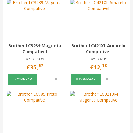
Brother LC3239 Magenta
Brother LC421XL Amarelo
Compatível
Compatível
Ref. LC3239M
Ref. LC421Y
67
18
€35,
€12,
COMPRAR
COMPRAR