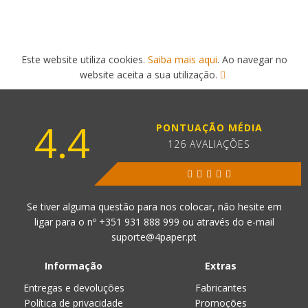
Este website utiliza cookies.
Saiba mais aqui
. Ao navegar no
website aceita a sua utilização.
4.4
PONTUAÇÃO MÉDIA
126 AVALIAÇÕES
Se tiver alguma questão para nos colocar, não hesite em
ligar para o nº
+351 931 888 999
ou através do e-mail
suporte@4paper.pt
Informação
Extras
Entregas e devoluções
Fabricantes
Política de privacidade
Promoções