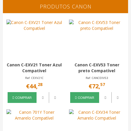
PRODUTOS CANON
Canon C-EXV21 Toner Azul
Canon C-EXV53 Toner
Compatível
preto Compatível
Ref. CEXV21C
Ref. CANCEXV53
28
57
€44,
€72,
COMPRAR
COMPRAR