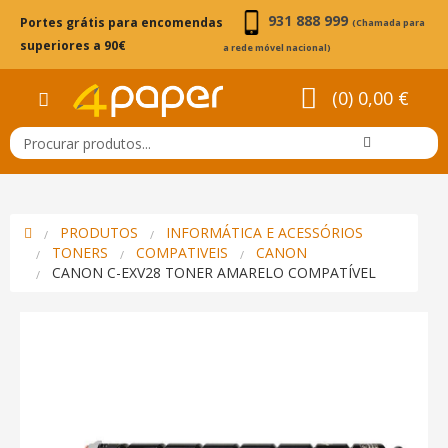
931 888 999
Portes grátis para encomendas
(Chamada para
superiores a 90€
a rede móvel nacional)
(0) 0,00 €
PRODUTOS
INFORMÁTICA E ACESSÓRIOS
TONERS
COMPATIVEIS
CANON
CANON C-EXV28 TONER AMARELO COMPATÍVEL