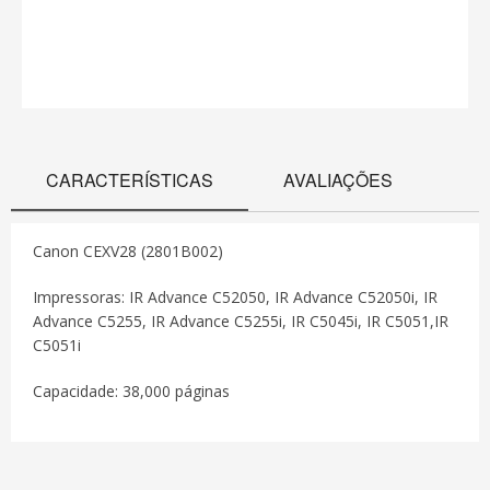
CARACTERÍSTICAS
AVALIAÇÕES
Canon CEXV28 (2801B002)
Impressoras: IR Advance C52050, IR Advance C52050i, IR
Advance C5255, IR Advance C5255i, IR C5045i, IR C5051,IR
C5051i
Capacidade: 38,000 páginas