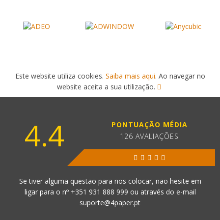
Este website utiliza cookies.
Saiba mais aqui
. Ao navegar no
website aceita a sua utilização.
4.4
PONTUAÇÃO MÉDIA
126 AVALIAÇÕES
Se tiver alguma questão para nos colocar, não hesite em
ligar para o nº
+351 931 888 999
ou através do e-mail
suporte@4paper.pt