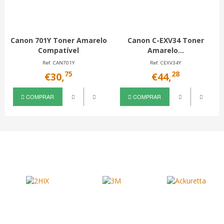
Canon 701Y Toner Amarelo
Canon C-EXV34 Toner
Compatível
Amarelo...
Ref. CAN701Y
Ref. CEXV34Y
75
28
€30,
€44,
COMPRAR
COMPRAR