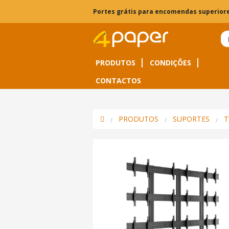
Portes grátis para encomendas superiore
PRODUTOS
CONDIÇÕES
CONTACTOS
PRODUTOS
SUPORTES
T