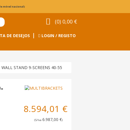
de móvel nacional)
(0) 0,00 €
TA DE DESEJOS
LOGIN / REGISTO
 WALL STAND 9-SCREENS 40-55
-
8.594,01 €
6.987,00 €
(S/Iva
)