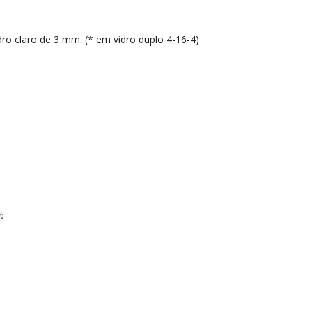
o claro de 3 mm. (* em vidro duplo 4-16-4)
%