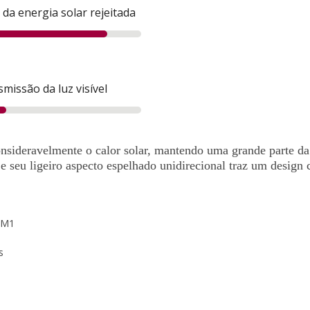
 da energia solar rejeitada
missão da luz visível
nsideravelmente o calor solar, mantendo uma grande parte da
 seu ligeiro aspecto espelhado unidirecional traz um design
- M1
s