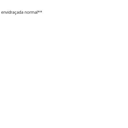
ie envidraçada normal**