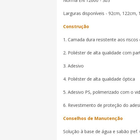
Norma EN 12600 - 3b3
Larguras disponíveis - 92cm, 122cm
Construção
1. Camada dura resistente aos riscos
2. Poliéster de alta qualidade com par
3. Adesivo
4. Poliéster de alta qualidade óptica
5. Adesivo PS, polimerizado com o vi
6. Revestimento de proteção do ades
Conselhos de Manutenção
Solução à base de água e sabão (ref.