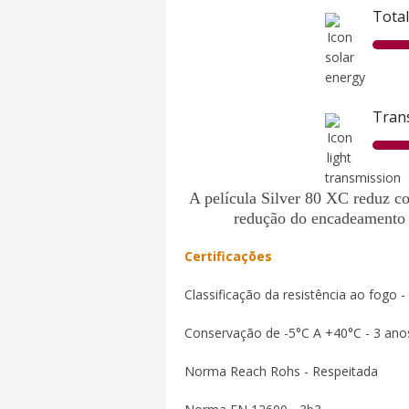
Total
Trans
A película Silver 80 XC reduz co
redução do encadeamento e
Certificações
Classificação da resistência ao fogo 
Conservação de -5°C A +40°C - 3 ano
Norma Reach Rohs - Respeitada