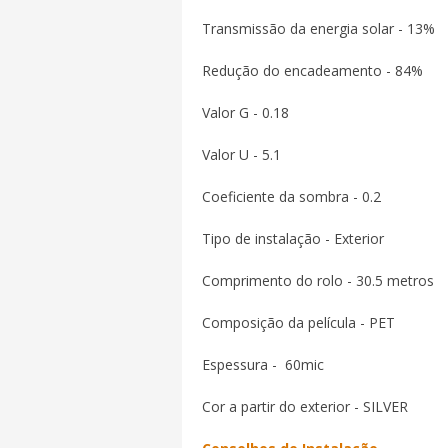
Transmissão da energia solar - 13%
Redução do encadeamento - 84%
Valor G - 0.18
Valor U - 5.1
Coeficiente da sombra - 0.2
Tipo de instalação - Exterior
Comprimento do rolo - 30.5 metros
Composição da película - PET
Espessura - 60mic
Cor a partir do exterior - SILVER