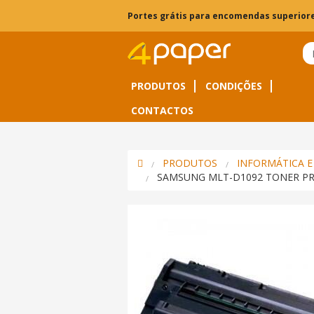
Portes grátis para encomendas superiore
PRODUTOS
CONDIÇÕES
CONTACTOS
PRODUTOS
INFORMÁTICA E
SAMSUNG MLT-D1092 TONER P