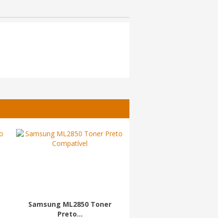
Samsung ML2850 Toner
Samsung MLT-D307E 
Preto...
Preto...