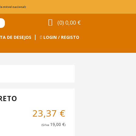
de móvel nacional)
(0) 0,00 €
TA DE DESEJOS
LOGIN / REGISTO
RETO
23,37 €
19,00 €
(S/Iva
)