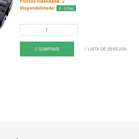
Pontos Fidelidade:
2
Disponibilidade:
2 - 3 Dias
COMPRAR
LISTA DE DESEJOS