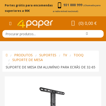
931 888 999
Portes grátis para encomendas
(Chamada para
superiores a 90€
a rede móvel nacional)
(0) 0,00 €
PRODUTOS
SUPORTES
TV
TOOQ
SUPORTE DE MESA
SUPORTE DE MESA EM ALUMÍNIO PARA ECRÃS DE 32-65