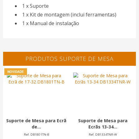
1 x Suporte
1 x Kit de montagem (inclui ferramentas)
1 x Manual de instalação
PRODUTOS SUPORTE DE MESA
NOVIDADE
Suporte de Mesa para Ecrã
Suporte de Mesa para
de...
Ecrãs 13-34...
Ref. DB1801TN-B
Ref. DB1334TNR-W