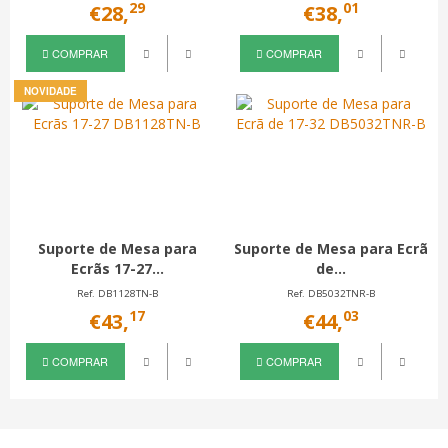
29
01
€28,
€38,
COMPRAR
COMPRAR
NOVIDADE
Suporte de Mesa para
Suporte de Mesa para Ecrã
Ecrãs 17-27...
de...
Ref. DB1128TN-B
Ref. DB5032TNR-B
17
03
€43,
€44,
COMPRAR
COMPRAR