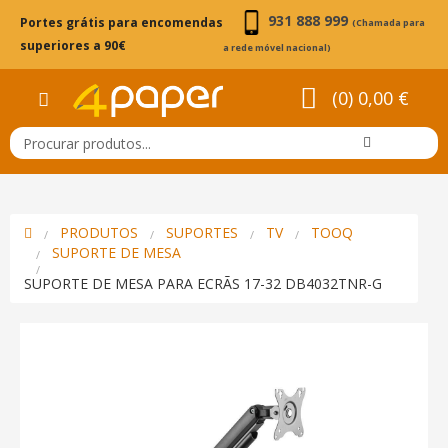
931 888 999
Portes grátis para encomendas
(Chamada para
superiores a 90€
a rede móvel nacional)
(0) 0,00 €
PRODUTOS
SUPORTES
TV
TOOQ
SUPORTE DE MESA
SUPORTE DE MESA PARA ECRÃS 17-32 DB4032TNR-G