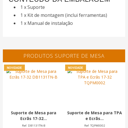
1 x Suporte
1 x Kit de montagem (inclui ferramentas)
1 x Manual de instalação
PRODUTOS SUPORTE DE MESA
NOVIDADE
NOVIDADE
Suporte de Mesa para
Suporte de Mesa para TPA
Ecrãs 17-32...
e Ecrãs...
Ref. DB1131TN-B
Ref. TQPM0002