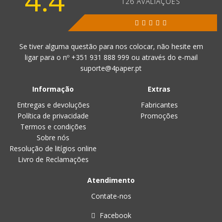
4.4
126 AVALIAÇÕES
Se tiver alguma questão para nos colocar, não hesite em
ligar para o nº
+351 931 888 999
ou através do e-mail
suporte@4paper.pt
Informação
Extras
Entregas e devoluções
Fabricantes
Política de privacidade
Promoções
Termos e condições
Sobre nós
Resolução de litígios online
Livro de Reclamações
Atendimento
Contate-nos
Facebook