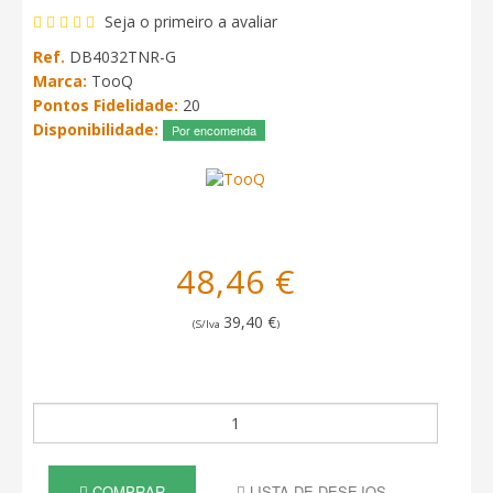
Seja o primeiro a avaliar
Ref.
DB4032TNR-G
Marca:
TooQ
Pontos Fidelidade:
20
Disponibilidade:
Por encomenda
48,46 €
39,40 €
(S/Iva
)
COMPRAR
LISTA DE DESEJOS