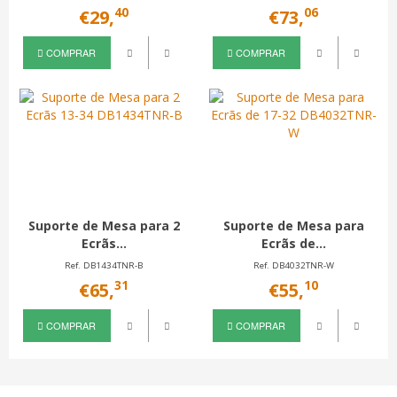
40
06
€29,
€73,
COMPRAR
COMPRAR
Suporte de Mesa para 2
Suporte de Mesa para
Ecrãs...
Ecrãs de...
Ref. DB1434TNR-B
Ref. DB4032TNR-W
31
10
€65,
€55,
COMPRAR
COMPRAR