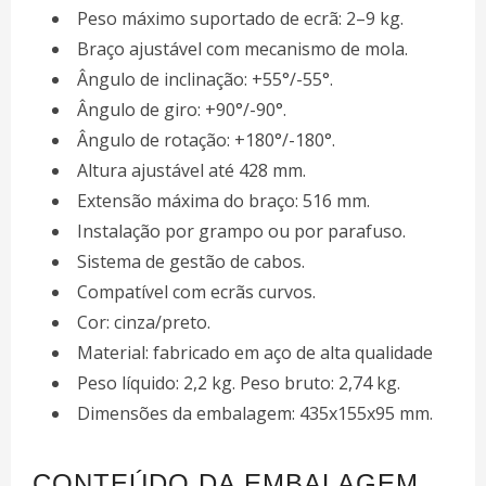
Peso máximo suportado de ecrã: 2–9 kg.
Braço ajustável com mecanismo de mola.
Ângulo de inclinação: +55°/-55°.
Ângulo de giro: +90°/-90°.
Ângulo de rotação: +180°/-180°.
Altura ajustável até 428 mm.
Extensão máxima do braço: 516 mm.
Instalação por grampo ou por parafuso.
Sistema de gestão de cabos.
Compatível com ecrãs curvos.
Cor: cinza/preto.
Material: fabricado em aço de alta qualidade
Peso líquido: 2,2 kg. Peso bruto: 2,74 kg.
Dimensões da embalagem: 435x155x95 mm.
CONTEÚDO DA EMBALAGEM