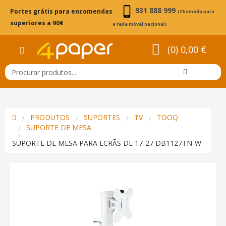
931 888 999
Portes grátis para encomendas
(Chamada para
superiores a 90€
a rede móvel nacional)
(0) 0,00 €
PRODUTOS
SUPORTES
TV
TOOQ
SUPORTE DE MESA
SUPORTE DE MESA PARA ECRÃS DE 17-27 DB1127TN-W