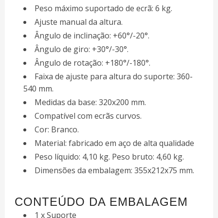
Peso máximo suportado de ecrã: 6 kg.
Ajuste manual da altura.
Ângulo de inclinação: +60°/-20°.
Ângulo de giro: +30°/-30°.
Ângulo de rotação: +180°/-180°.
Faixa de ajuste para altura do suporte: 360-
540 mm.
Medidas da base: 320x200 mm.
Compatível com ecrãs curvos.
Cor: Branco.
Material: fabricado em aço de alta qualidade
Peso líquido: 4,10 kg. Peso bruto: 4,60 kg.
Dimensões da embalagem: 355x212x75 mm.
CONTEÚDO DA EMBALAGEM
1 x Suporte