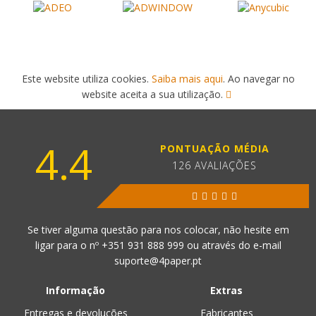
Este website utiliza cookies.
Saiba mais aqui
. Ao navegar no
website aceita a sua utilização.
4.4
PONTUAÇÃO MÉDIA
126 AVALIAÇÕES
Se tiver alguma questão para nos colocar, não hesite em
ligar para o nº
+351 931 888 999
ou através do e-mail
suporte@4paper.pt
Informação
Extras
Entregas e devoluções
Fabricantes