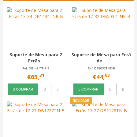
Suporte de Mesa para 2
Suporte de Mesa para Ecrã
Ecrãs...
de...
Ref. DB1434TNR-B
Ref. DB5032TNR-B
31
03
€65,
€44,
COMPRAR
COMPRAR
NOVIDADE