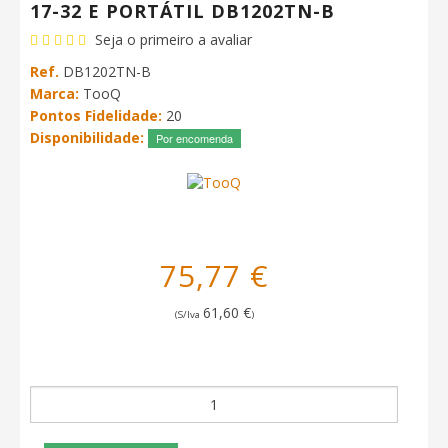
17-32 E PORTÁTIL DB1202TN-B
Seja o primeiro a avaliar
Ref.
DB1202TN-B
Marca:
TooQ
Pontos Fidelidade:
20
Disponibilidade:
Por encomenda
75,77 €
61,60 €
(S/Iva
)