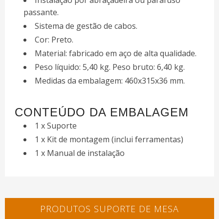
Instalação por abraçadeira ou parafuso
passante.
Sistema de gestão de cabos.
Cor: Preto.
Material: fabricado em aço de alta qualidade.
Peso líquido: 5,40 kg. Peso bruto: 6,40 kg.
Medidas da embalagem: 460x315x36 mm.
CONTEÚDO DA EMBALAGEM
1 x Suporte
1 x Kit de montagem (inclui ferramentas)
1 x Manual de instalação
PRODUTOS SUPORTE DE MESA