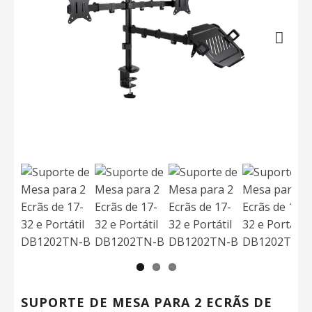
Next
SUPORTE DE MESA PARA 2 ECRÃS DE