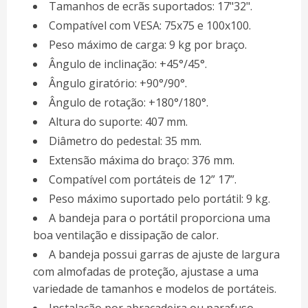
Tamanhos de ecrãs suportados: 17"32".
Compatível com VESA: 75x75 e 100x100.
Peso máximo de carga: 9 kg por braço.
Ângulo de inclinação: +45°/45°.
Ângulo giratório: +90°/90°.
Ângulo de rotação: +180°/180°.
Altura do suporte: 407 mm.
Diâmetro do pedestal: 35 mm.
Extensão máxima do braço: 376 mm.
Compatível com portáteis de 12” 17”.
Peso máximo suportado pelo portátil: 9 kg.
A bandeja para o portátil proporciona uma
boa ventilação e dissipação de calor.
A bandeja possui garras de ajuste de largura
com almofadas de proteção, ajustase a uma
variedade de tamanhos e modelos de portáteis.