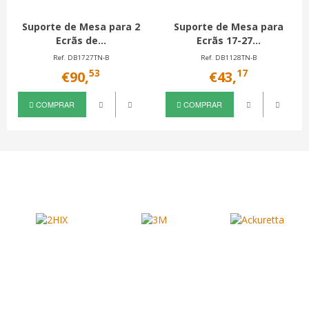
Suporte de Mesa para 2
Suporte de Mesa para
Ecrãs de...
Ecrãs 17-27...
Ref. DB1727TN-B
Ref. DB1128TN-B
53
17
€90,
€43,
COMPRAR
COMPRAR