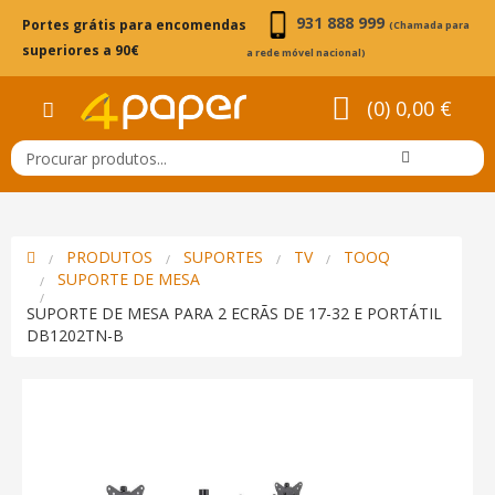
931 888 999
Portes grátis para encomendas
(Chamada para
superiores a 90€
a rede móvel nacional)
(0) 0,00 €
PRODUTOS
SUPORTES
TV
TOOQ
SUPORTE DE MESA
SUPORTE DE MESA PARA 2 ECRÃS DE 17-32 E PORTÁTIL
DB1202TN-B