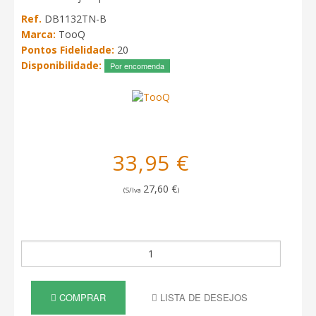
Ref.
DB1132TN-B
Marca:
TooQ
Pontos Fidelidade:
20
Disponibilidade:
Por encomenda
33,95 €
27,60 €
(S/Iva
)
COMPRAR
LISTA DE DESEJOS