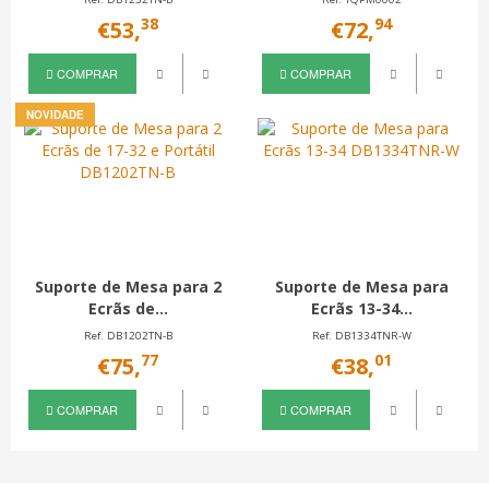
38
94
€53,
€72,
COMPRAR
COMPRAR
NOVIDADE
Suporte de Mesa para 2
Suporte de Mesa para
Ecrãs de...
Ecrãs 13-34...
Ref. DB1202TN-B
Ref. DB1334TNR-W
77
01
€75,
€38,
COMPRAR
COMPRAR