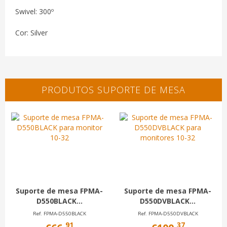
Swivel: 300º
Cor: Silver
PRODUTOS SUPORTE DE MESA
Suporte de mesa FPMA-
Suporte de mesa FPMA-
D550BLACK...
D550DVBLACK...
Ref. FPMA-D550BLACK
Ref. FPMA-D550DVBLACK
91
37