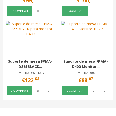
€66,
€100,
COMPRAR
COMPRAR
Suporte de mesa FPMA-
Suporte de mesa FPMA-
D865BLACK...
D400 Monitor...
Ref. FPMA-D865BLACK
Ref. FPMA-D400
02
07
€122,
€88,
COMPRAR
COMPRAR