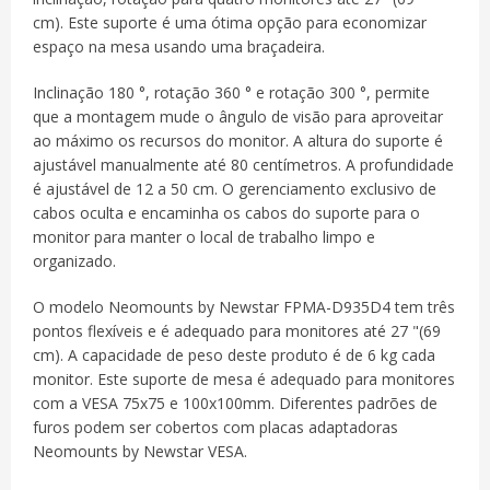
cm).
Este suporte é uma ótima opção para economizar
espaço na mesa usando uma braçadeira.
Inclinação 180 °, rotação 360 ° e rotação 300 °, permite
que a montagem mude o ângulo de visão para aproveitar
ao máximo os recursos do monitor.
A altura do suporte é
ajustável manualmente até 80 centímetros.
A profundidade
é ajustável de 12 a 50 cm.
O gerenciamento exclusivo de
cabos oculta e encaminha os cabos do suporte para o
monitor para manter o local de trabalho limpo e
organizado.
O modelo Neomounts by Newstar FPMA-D935D4 tem três
pontos flexíveis e é adequado para monitores até 27 "(69
cm). A capacidade de peso deste produto é de 6 kg cada
monitor. Este suporte de mesa é adequado para monitores
com a VESA 75x75 e 100x100mm. Diferentes padrões de
furos podem ser cobertos com placas adaptadoras
Neomounts by Newstar VESA.