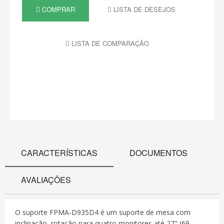
COMPRAR
LISTA DE DESEJOS
LISTA DE COMPARAÇÃO
CARACTERÍSTICAS
DOCUMENTOS
AVALIAÇÕES
O suporte FPMA-D935D4 é um suporte de mesa com
inclinação, rotação para quatro monitores até 27"
(69