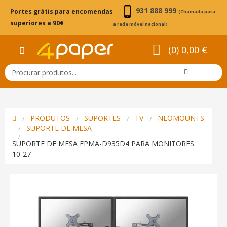
931 888 999
Portes grátis para encomendas
(Chamada para
superiores a 90€
a rede móvel nacional)
(0) 0,00 €
PRODUTOS
SUPORTES
TV
NEOMOUNTS
SUPORTE DE MESA
SUPORTE DE MESA FPMA-D935D4 PARA MONITORES
10-27