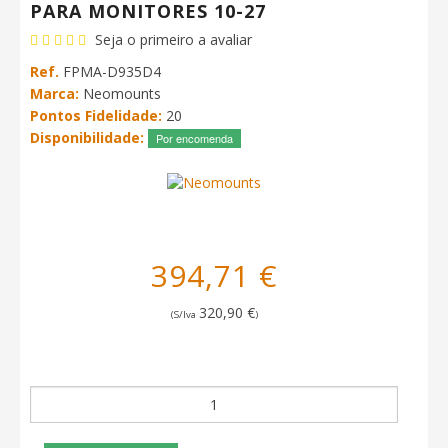
PARA MONITORES 10-27
Seja o primeiro a avaliar
Ref.
FPMA-D935D4
Marca:
Neomounts
Pontos Fidelidade:
20
Disponibilidade:
Por encomenda
394,71 €
320,90 €
(S/Iva
)