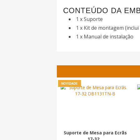
CONTEÚDO DA EM
1 x Suporte
1 x Kit de montagem (inclui
1 x Manual de instalação
NOVIDADE
Suporte de Mesa para Ecrãs
17-32...