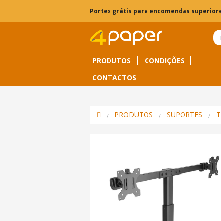
Portes grátis para encomendas superiore
PRODUTOS
CONDIÇÕES
CONTACTOS
PRODUTOS
SUPORTES
T