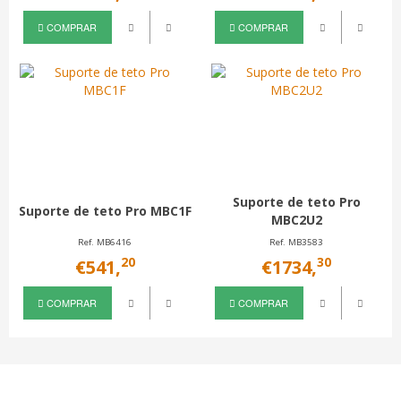
COMPRAR
COMPRAR
Suporte de teto Pro
Suporte de teto Pro MBC1F
MBC2U2
Ref. MB6416
Ref. MB3583
20
30
€541,
€1734,
COMPRAR
COMPRAR