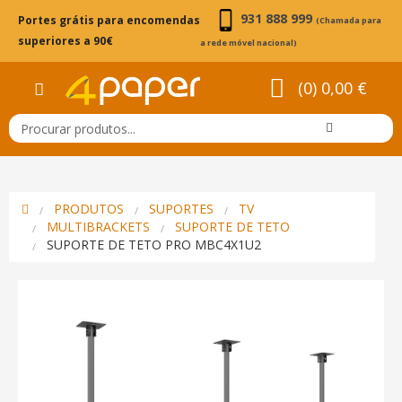
931 888 999
Portes grátis para encomendas
(Chamada para
superiores a 90€
a rede móvel nacional)
(0) 0,00 €
PRODUTOS
SUPORTES
TV
MULTIBRACKETS
SUPORTE DE TETO
SUPORTE DE TETO PRO MBC4X1U2