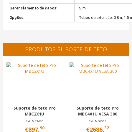
Gerenciamento de cabos:
Sim
Opções:
Tubos de extensão: 0,8m, 1,5m
PRODUTOS SUPORTE DE TETO
Suporte de teto Pro
Suporte de teto Pro
MBC2X1U
MBC4X1U VESA 300
Ref. MB3460
Ref. MB6053
90
32
€897,
€2686,