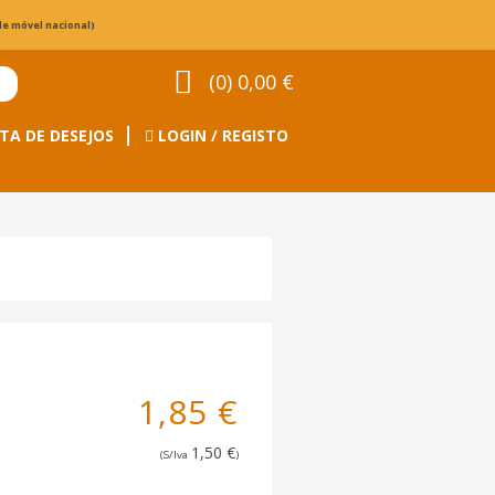
de móvel nacional)
(0) 0,00 €
TA DE DESEJOS
LOGIN / REGISTO
1,85 €
1,50 €
(S/Iva
)