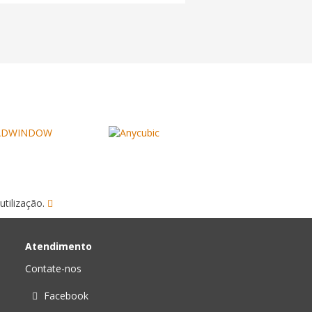
utilização.
Atendimento
Contate-nos
Facebook