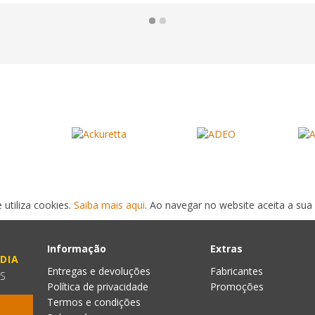
 utiliza cookies.
Saiba mais aqui
. Ao navegar no website aceita a sua 
Informação
Extras
DIA
Entregas e devoluções
Fabricantes
ES
Política de privacidade
Promoções
Termos e condições