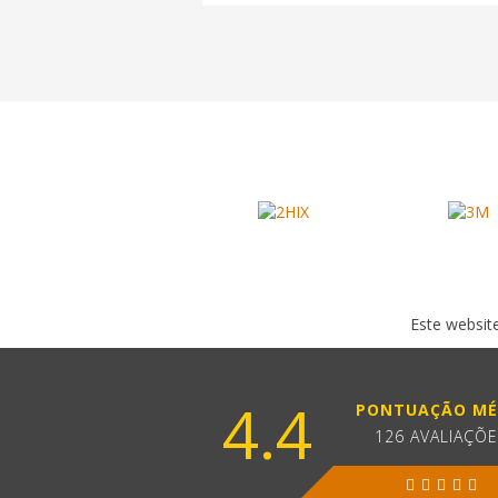
Este website
4.4
PONTUAÇÃO MÉ
126 AVALIAÇÕ